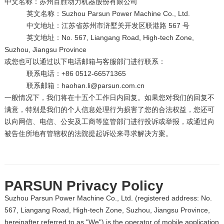
中文名称：苏州百胜动力机器股份有限公司
英文名称：Suzhou Parsun Power Machine Co., Ltd.
中文地址：江苏省苏州市浒墅关开发区联港路 567 号
英文地址：No. 567, Liangang Road, High-tech Zone,
Suzhou, Jiangsu Province
或您也可以通过以下电话邮箱与客服部门进行联系：
联系电话：+86 0512-66571365
联系邮箱：haohan.li@parsun.com.cn
一般情况下，我们将在十五个工作日内回复。如果您对我们的回复不
满意，特别是我们的个人信息处理行为损害了您的合法权益，您还可
以向网信、电信、公安及工商等监管部门进行投诉或举报，或通过向
被告住所地有管辖权的法院提起诉讼来寻求解决方案。
PARSUN Privacy Policy
Suzhou Parsun Power Machine Co., Ltd. (registered address: No.
567, Liangang Road, High-tech Zone, Suzhou, Jiangsu Province,
hereinafter referred to as "We") is the operator of mobile application