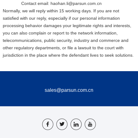
Contact email: haohan.li@parsun.com.cn
Normally, we will reply within 15 working days. If you are not
satisfied with our reply, especially if our personal information
processing behavior damages your legitimate rights and interests,
you can also complain or report to the network information,
telecommunications, public security, industry and commerce and
other regulatory departments, or file a lawsuit to the court with
jurisdiction in the place where the defendant lives to seek solutions.
sales@parsun.com.cn