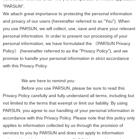
"PARSUN".
We attach great importance to protecting the personal information
and privacy of our users (hereinafter referred to as "You"). When
you use PARSUN, we will collect, use, save and share your relevant
personal information. In order to present our processing of your
personal information, we have formulated the 《PARSUN Privacy
Policy》 (hereinafter referred to as the "Privacy Policy"), and we
promise to handle your personal information in strict accordance
with this Privacy Policy.
We are here to remind you:
Before you use PARSUN, please be sure to read this
Privacy Policy carefully and fully understand all terms, including but
not limited to the terms that exempt or limit our liability. By using
PARSUN, you agree to our handling of your personal information in
accordance with this Privacy Policy. Please note that this policy only
applies to information collected by us through the provision of
services to you by PARSUN and does not apply to information