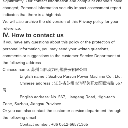
significantly; Our contact information and complaint channels have
changed; Personal information security impact assessment report
indicates that there is a high risk.
We will also archive the old version of this Privacy policy for your
reference.
Ⅳ. How to contact us
If you have any questions about this policy or the protection of
personal information, you may send your written questions,
comments or suggestions to the customer Service Department at
the following address:
Chinese name: 苏州百胜动力机器股份有限公司
English name：Suzhou Parsun Power Machine Co., Ltd.
Chinese address：江苏省苏州市浒墅关开发区联港路 567
号
English address: No. 567, Liangang Road, High-tech
Zone, Suzhou, Jiangsu Province
Or you can also contact the customer service department through
the following email
Contact number: +86 0512-66571365