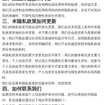
我们的应用程序包含指向其他网站或应用程序的链接，你应该注意，
我们无法控制这些网站或应用程序的内容和隐私政策，并且不对其内
容的准确性、可靠性或完整性承担任何责任。
三、本隐私政策如何更新
我们的隐私政策可能会适时发生变更。我们会在本页面上发布对本隐
私政策所做的任何变更。对于重大变更，我们还会提供更为显著的通
知（我们可能会通过在浏览页面做特别提示等方式，说明隐私政策的
具体变更内容）。未经您明确同意，我们不会削减您按照本隐私政策
所应享有的权利。
本隐私政策所指的重大变更包括但不限于：我们的服务模式发生重大
变化；个人信息共享、转让或公开披露的主要对象发生变化；您参与
个人信息处理方面的权利及其行使方式发生重大变化；我们的联系方
式及投诉渠道发生变化；个人信息安全影响评估报告表明存在高风险
时。
我们还会将本隐私政策的旧版本存档，供您查阅。
四、如何联系我们
如果您对本政策或个人信息保护有任何问题，您可以将您的书面疑
问、意见或建议通过以下地址寄至客服部门：