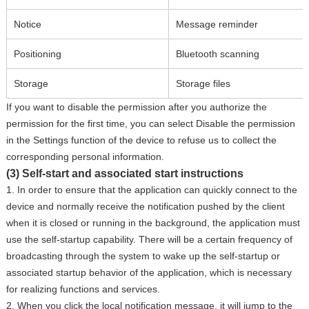
Notice
Message reminder
Positioning
Bluetooth scanning
Storage
Storage files
If you want to disable the permission after you authorize the
permission for the first time, you can select Disable the permission
in the Settings function of the device to refuse us to collect the
corresponding personal information.
(3) Self-start and associated start instructions
1. In order to ensure that the application can quickly connect to the
device and normally receive the notification pushed by the client
when it is closed or running in the background, the application must
use the self-startup capability. There will be a certain frequency of
broadcasting through the system to wake up the self-startup or
associated startup behavior of the application, which is necessary
for realizing functions and services.
2. When you click the local notification message, it will jump to the