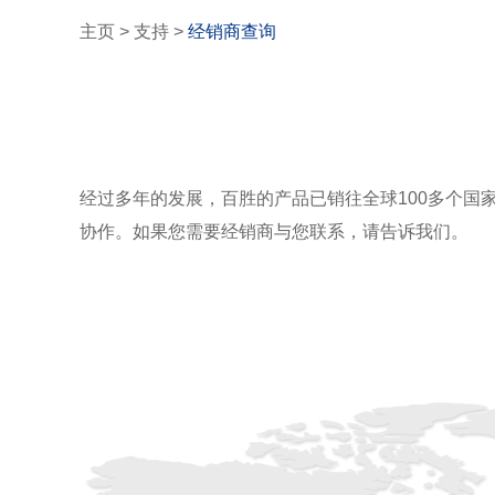
主页
>
支持
>
经销商查询
经过多年的发展，百胜的产品已销往全球100多个
协作。如果您需要经销商与您联系，请告诉我们。