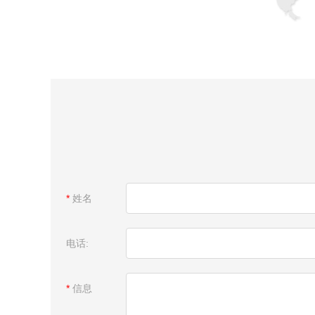
*
姓名
电话:
*
信息