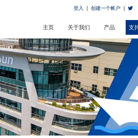
登入
|
创建一个帐户
|
主页
关于我们
产品
支